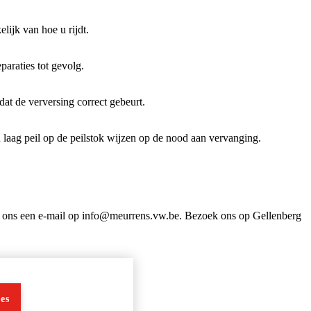
lijk van hoe u rijdt.
paraties tot gevolg.
dat de verversing correct gebeurt.
 laag peil op de peilstok wijzen op de nood aan vervanging.
ur ons een e-mail op info@meurrens.vw.be. Bezoek ons op Gellenberg
es