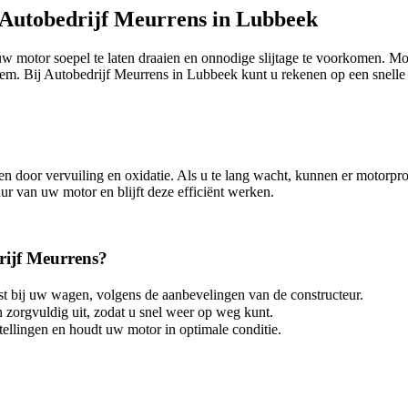
j Autobedrijf Meurrens in Lubbeek
w motor soepel te laten draaien en onnodige slijtage te voorkomen. Mo
eem. Bij Autobedrijf Meurrens in Lubbeek kunt u rekenen op een snelle e
n door vervuiling en oxidatie. Als u te lang wacht, kunnen er motorprob
ur van uw motor en blijft deze efficiënt werken.
rijf Meurrens?
ast bij uw wagen, volgens de aanbevelingen van de constructeur.
 zorgvuldig uit, zodat u snel weer op weg kunt.
ellingen en houdt uw motor in optimale conditie.