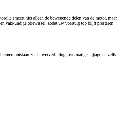
torolie smeert niet alleen de bewegende delen van de motor, maar
n vakkundige oliewissel, zodat uw voertuig top blijft presteren.
lemen ontstaan zoals oververhitting, overmatige slijtage en zelfs