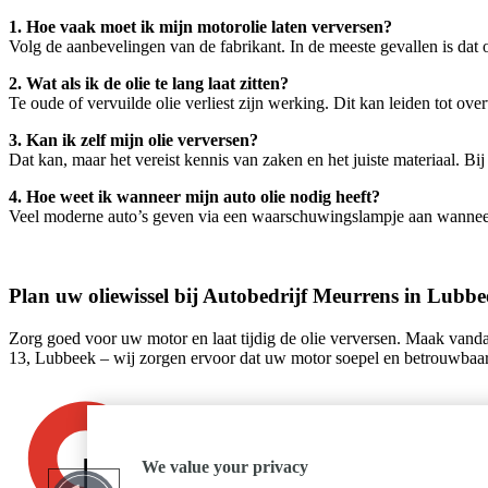
1. Hoe vaak moet ik mijn motorolie laten verversen?
Volg de aanbevelingen van de fabrikant. In de meeste gevallen is dat o
2. Wat als ik de olie te lang laat zitten?
Te oude of vervuilde olie verliest zijn werking. Dit kan leiden tot ove
3. Kan ik zelf mijn olie verversen?
Dat kan, maar het vereist kennis van zaken en het juiste materiaal. Bi
4. Hoe weet ik wanneer mijn auto olie nodig heeft?
Veel moderne auto’s geven via een waarschuwingslampje aan wanneer he
Plan uw oliewissel bij Autobedrijf Meurrens in Lubb
Zorg goed voor uw motor en laat tijdig de olie verversen. Maak van
13, Lubbeek – wij zorgen ervoor dat uw motor soepel en betrouwbaar b
We value your privacy