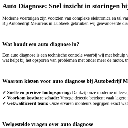
Auto Diagnose: Snel inzicht in storingen 
Moderne voertuigen zijn voorzien van complexe elektronica en tal van 
Bij Autobedrijf Meurrens in Lubbeek gebruiken wij geavanceerde diag
Wat houdt een auto diagnose in?
Een auto diagnose is een technische controle waarbij wij met behulp 
wat helpt bij het opsporen van problemen met onder meer de motor, tran
Waarom kiezen voor auto diagnose bij Autobedrijf 
✔
Snelle en precieze foutopsporing:
Dankzij onze moderne uitleesap
✔
Voorkom kostbare schade:
Vroege detectie betekent vaak lagere r
✔
Gekwalificeerd team:
Onze ervaren monteurs begrijpen exact wat 
Veelgestelde vragen over auto diagnose