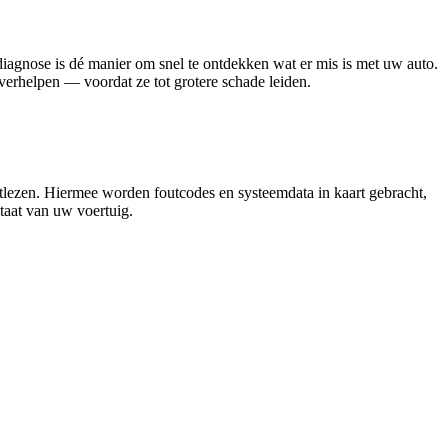
diagnose is dé manier om snel te ontdekken wat er mis is met uw auto.
erhelpen — voordat ze tot grotere schade leiden.
itlezen. Hiermee worden foutcodes en systeemdata in kaart gebracht,
staat van uw voertuig.