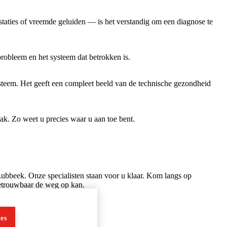
taties of vreemde geluiden — is het verstandig om een diagnose te
robleem en het systeem dat betrokken is.
ysteem. Het geeft een compleet beeld van de technische gezondheid
k. Zo weet u precies waar u aan toe bent.
ubbeek. Onze specialisten staan voor u klaar. Kom langs op
etrouwbaar de weg op kan.
es