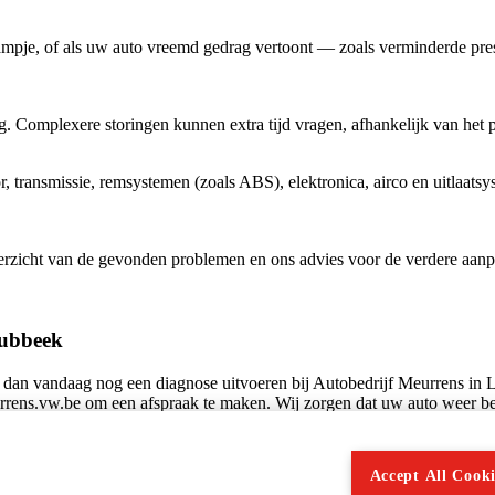
mpje, of als uw auto vreemd gedrag vertoont — zoals verminderde pres
 Complexere storingen kunnen extra tijd vragen, afhankelijk van het p
, transmissie, remsystemen (zoals ABS), elektronica, airco en uitlaats
erzicht van de gevonden problemen en ons advies voor de verdere aanpa
Lubbeek
dan vandaag nog een diagnose uitvoeren bij Autobedrijf Meurrens in L
rrens.vw.be om een afspraak te maken. Wij zorgen dat uw auto weer b
Accept All Cooki