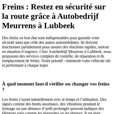
Freins : Restez en sécurité sur
la route grâce à Autobedrijf
Meurrens à Lubbeek
Des freins en bon état sont indispensables pour garantir votre
sécurité ainsi que celle des autres automobilistes. Ils doivent
fonctionner parfaitement pour assurer des réactions rapides, surtout
en situation d’urgence. Chez Autobedrijf Meurrens à Lubbeek, nous
proposons des services complets de contrôle, de réparation et de
remplacement de freins. Notre priorité : maintenir votre véhicule sûr
et performant à chaque trajet.
À quel moment faut-il vérifier ou changer vos freins
?
Les freins s’usent naturellement avec le temps et l’utilisation. Des
signes comme des bruits anormaux, des vibrations pendant le
freinage ou une distance d’arrêt prolongée peuvent indiquer des
éléments usés comme les plaquettes ou les disques. Il est donc